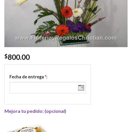
800.00
$
Fecha de entrega
*
:
Mejora tu pedido: (opcional)