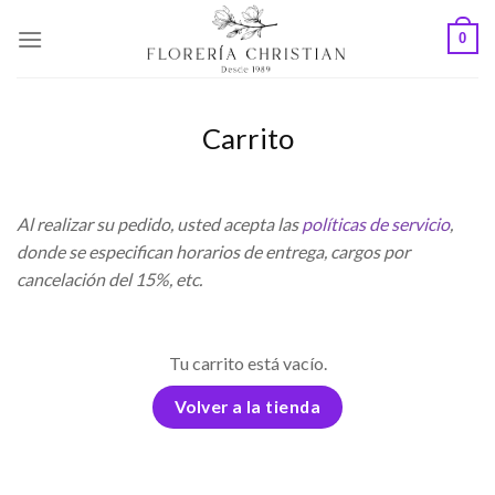
Skip
0
to
content
Carrito
Al realizar su pedido, usted acepta las
políticas de servicio
,
donde se especifican horarios de entrega, cargos por
cancelación del 15%, etc.
Tu carrito está vacío.
Volver a la tienda