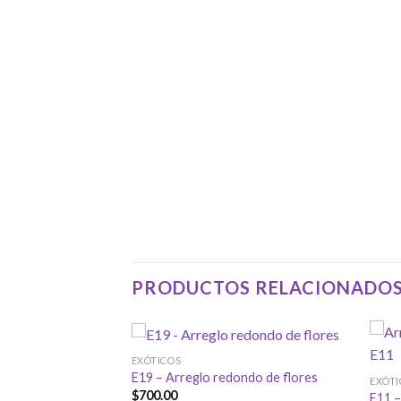
PRODUCTOS RELACIONADO
EXÓTICOS
E19 – Arreglo redondo de flores
EXÓTI
$
700.00
base de tronco
E11 –