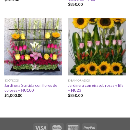
$
850.00
EXÓTICOS
ENAMORADOS
Jardinera Surtida con flores de
Jardinera con girasol, rosas y lilis
colores – NU100
– NU23
$
1,000.00
$
850.00