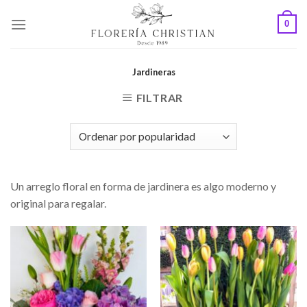
Skip
0
to
content
Jardineras
FILTRAR
Un arreglo floral en forma de jardinera es algo moderno y
original para regalar.