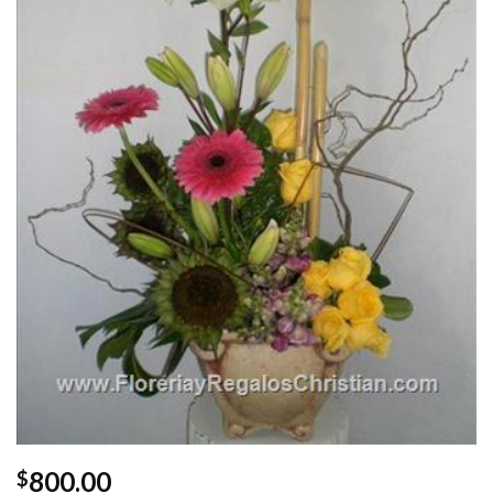
800.00
$