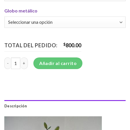
Globo metálico
TOTAL DEL PEDIDO:
$
800.00
E62 - Elegante arreglo con base de cerámica cantidad
Añadir al carrito
Descripción