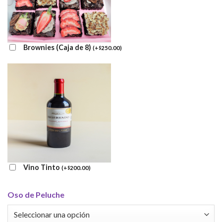
Brownies (Caja de 8)
(
+
250.00
)
$
Vino Tinto
(
+
200.00
)
$
Oso de Peluche