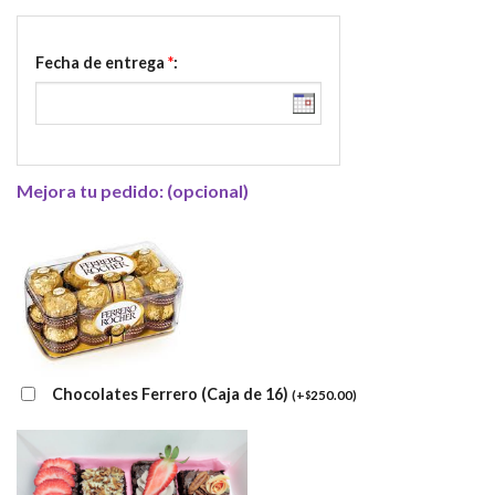
Fecha de entrega
*
:
Mejora tu pedido: (opcional)
Chocolates Ferrero (Caja de 16)
(
+
250.00
)
$