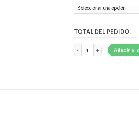
TOTAL DEL PEDIDO:
Florero de Girasoles - F18 cant
Añadir al 