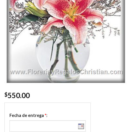
550.00
$
Fecha de entrega
*
: