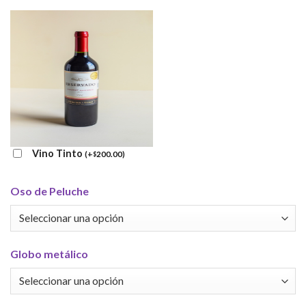
Vino Tinto
(
+
200.00
)
$
Oso de Peluche
Globo metálico