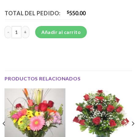
TOTAL DEL PEDIDO:
$
550.00
Florero de star geisher - F19 cantidad
Añadir al carrito
PRODUCTOS RELACIONADOS