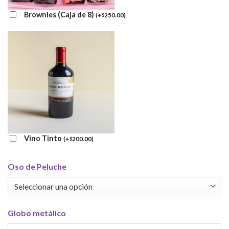
Brownies (Caja de 8)
(
+
250.00
)
$
Vino Tinto
(
+
200.00
)
$
Oso de Peluche
Globo metálico