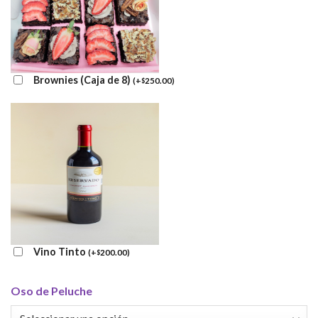
Brownies (Caja de 8)
(
+
250.00
)
$
Vino Tinto
(
+
200.00
)
$
Oso de Peluche