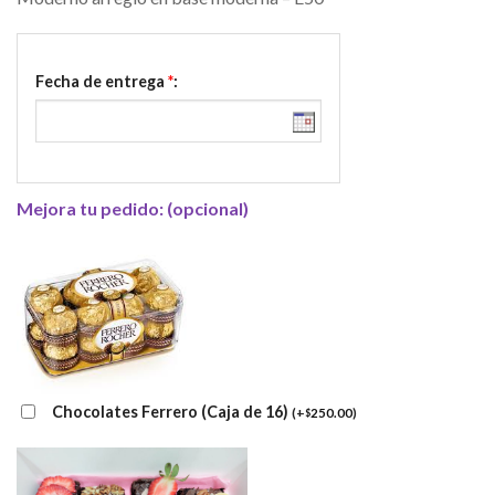
Fecha de entrega
*
:
Mejora tu pedido: (opcional)
Chocolates Ferrero (Caja de 16)
(
+
250.00
)
$