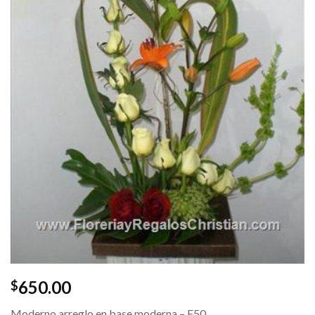
650.00
$
Moderno arreglo en base moderna – E50