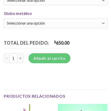
Globo metálico
TOTAL DEL PEDIDO:
$
650.00
Moderno arreglo en base moderna - E50 cantidad
Añadir al carrito
PRODUCTOS RELACIONADOS