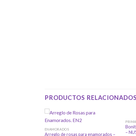
PRODUCTOS RELACIONADO
PRIMA
Bonit
ENAMORADOS
– NU
Arreglo de rosas para enamorados –
tico de anturium E3