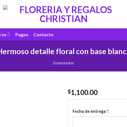
ros
Pagos
Contacto
Hermoso detalle floral con base blanc
Enamorados
1,100.00
$
Fecha de entrega
*
: