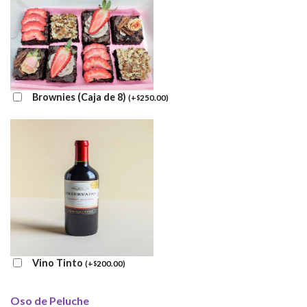
Brownies (Caja de 8)
(
+
250.00
)
$
Vino Tinto
(
+
200.00
)
$
Oso de Peluche