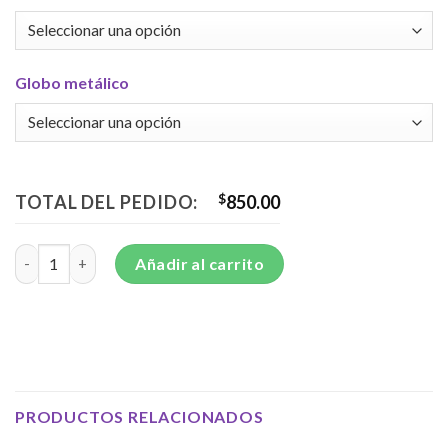
Globo metálico
TOTAL DEL PEDIDO:
$
850.00
Elegante arreglo con aves del paraíso y rosas - NU58 cantidad
Añadir al carrito
PRODUCTOS RELACIONADOS