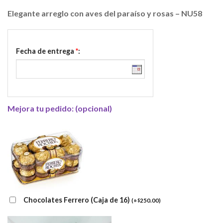
Elegante arreglo con aves del paraíso y rosas – NU58
Fecha de entrega
*
:
Mejora tu pedido: (opcional)
Chocolates Ferrero (Caja de 16)
(
+
250.00
)
$