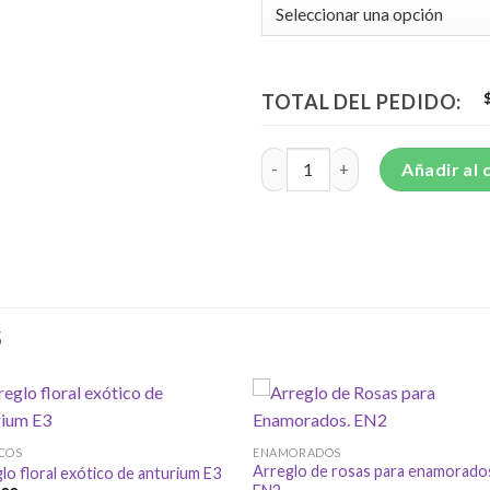
TOTAL DEL PEDIDO:
Hermoso Corazón de Rosas y M
Añadir al 
S
COS
ENAMORADOS
Arreglo de rosas para enamorado
lo floral exótico de anturium E3