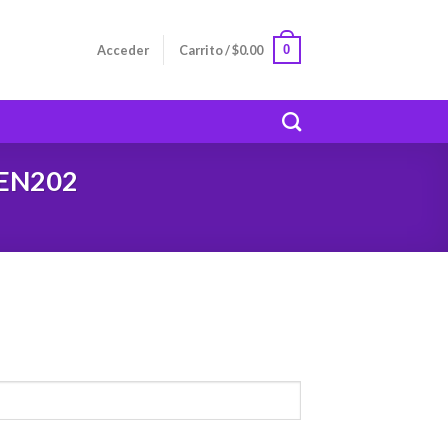
0
Acceder
Carrito /
$
0.00
 EN202