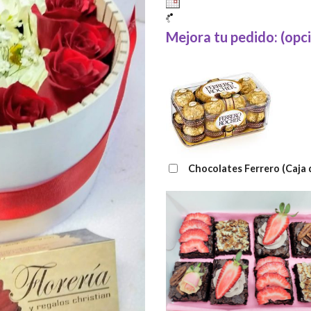
Mejora tu pedido: (opc
Chocolates Ferrero (Caja 