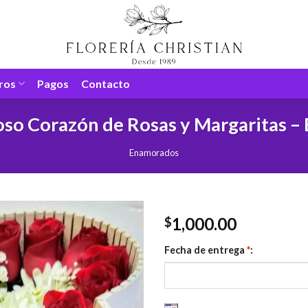
ros
Pagos
Contacto
so Corazón de Rosas y Margaritas –
Enamorados
1,000.00
$
Fecha de entrega
*
: