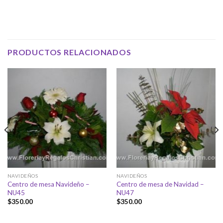
PRODUCTOS RELACIONADOS
NAVIDEÑOS
NAVIDEÑOS
Centro de mesa Navideño –
Centro de mesa de Navidad –
NU45
NU47
$
350.00
$
350.00