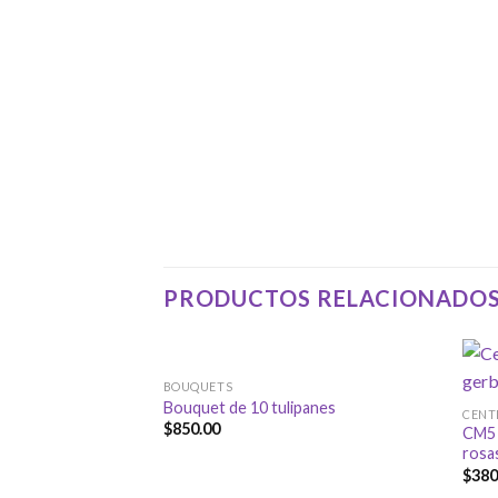
PRODUCTOS RELACIONADO
BOUQUETS
Bouquet de 10 tulipanes
CENT
$
850.00
CM5 
rosa
$
380