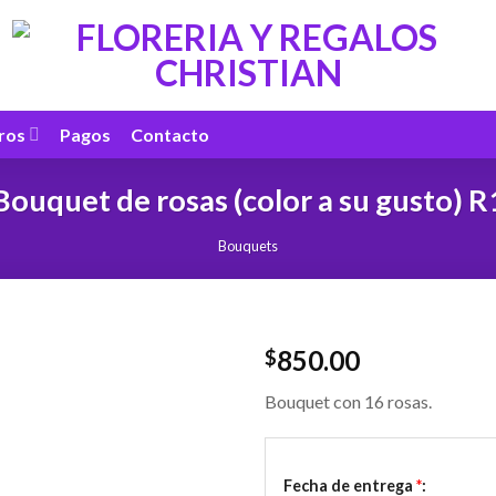
ros
Pagos
Contacto
Bouquet de rosas (color a su gusto) R
Bouquets
850.00
$
Bouquet con 16 rosas.
Fecha de entrega
*
: