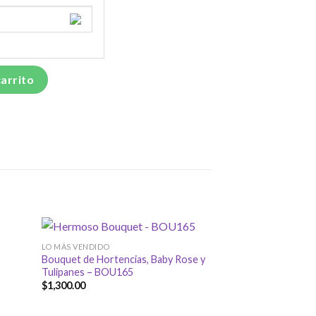
usto) R1 cantidad
carrito
LO MÁS VENDIDO
Bouquet de Hortencias, Baby Rose y
Tulipanes – BOU165
$
1,300.00