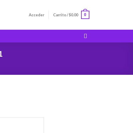
0
Acceder
Carrito /
$
0.00
1