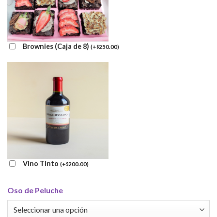
Brownies (Caja de 8)
(
+
250.00
)
$
Vino Tinto
(
+
200.00
)
$
Oso de Peluche