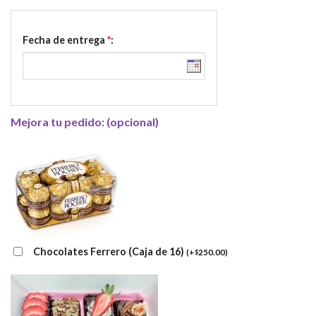
Fecha de entrega
*
:
Mejora tu pedido: (opcional)
Chocolates Ferrero (Caja de 16)
(
+
250.00
)
$