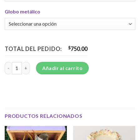
Globo metálico
TOTAL DEL PEDIDO:
$
750.00
C6 - Arreglo de flores para ocasión especial cantidad
Añadir al carrito
PRODUCTOS RELACIONADOS