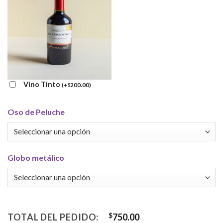
Vino Tinto
(
+
200.00
)
$
Oso de Peluche
Globo metálico
TOTAL DEL PEDIDO:
$
750.00