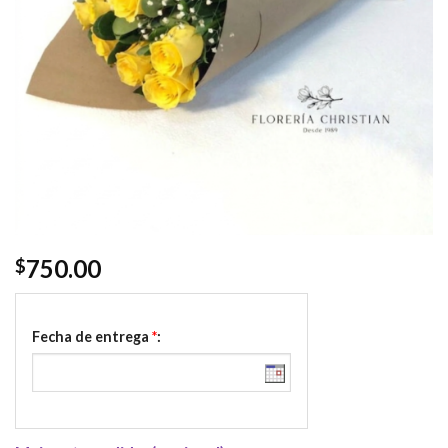
750.00
$
Fecha de entrega
*
: