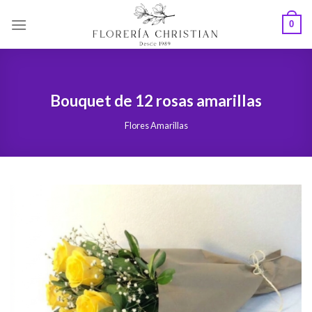
Skip
0
to
content
Bouquet de 12 rosas amarillas
Flores Amarillas