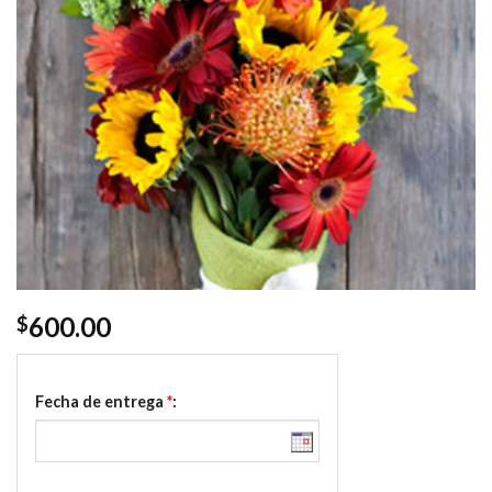
600.00
$
Fecha de entrega
*
: