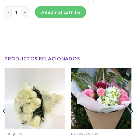
Bouquet con girasoles, gerberas y flores surtidas - BOU7 cantid
Añadir al carrito
PRODUCTOS RELACIONADOS
BOUQUETS
LO MÁS VENDIDO