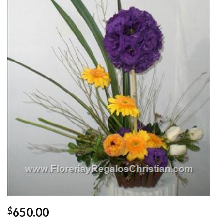
650.00
$