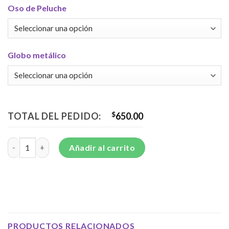
Oso de Peluche
Globo metálico
TOTAL DEL PEDIDO:
$
650.00
Bonito arreglo floral en base de tronco, con topiario de lisantu
Añadir al carrito
PRODUCTOS RELACIONADOS