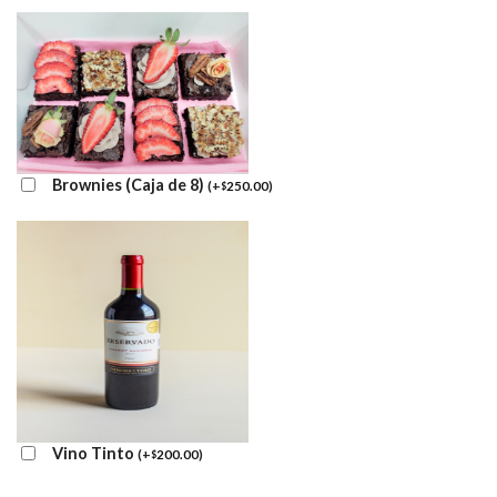
Brownies (Caja de 8)
(
+
250.00
)
$
Vino Tinto
(
+
200.00
)
$