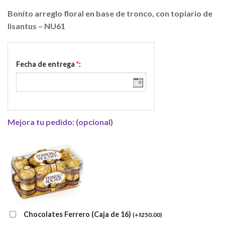
Bonito arreglo floral en base de tronco, con topiario de
lisantus – NU61
Fecha de entrega
*
:
Mejora tu pedido: (opcional)
Chocolates Ferrero (Caja de 16)
(
+
250.00
)
$