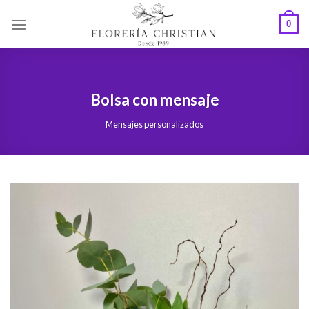
Skip
0
to
content
Bolsa con mensaje
Mensajes personalizados