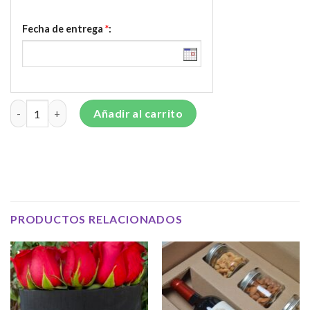
Fecha de entrega
*
:
Bolsa con mensaje cantidad
Añadir al carrito
PRODUCTOS RELACIONADOS