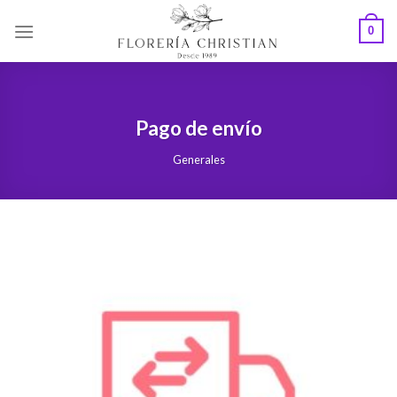
Skip
0
to
content
Pago de envío
Generales