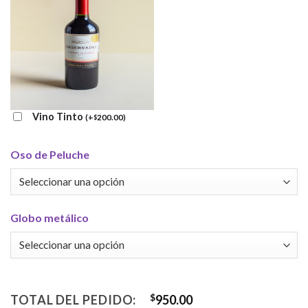
Vino Tinto
(
+
200.00
)
$
Oso de Peluche
Globo metálico
TOTAL DEL PEDIDO:
$
950.00