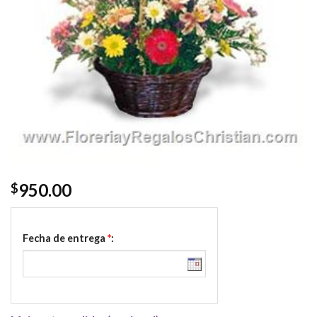
950.00
$
Fecha de entrega
*
: