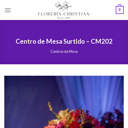
Skip
0
to
content
Centro de Mesa Surtido – CM202
Centros de Mesa