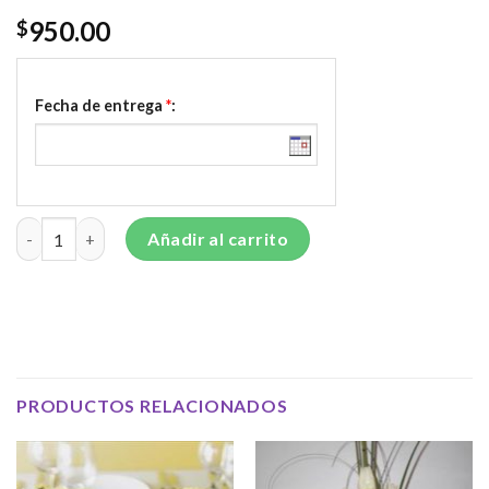
950.00
$
Fecha de entrega
*
:
Centro de Mesa Surtido - CM202 cantidad
Añadir al carrito
PRODUCTOS RELACIONADOS