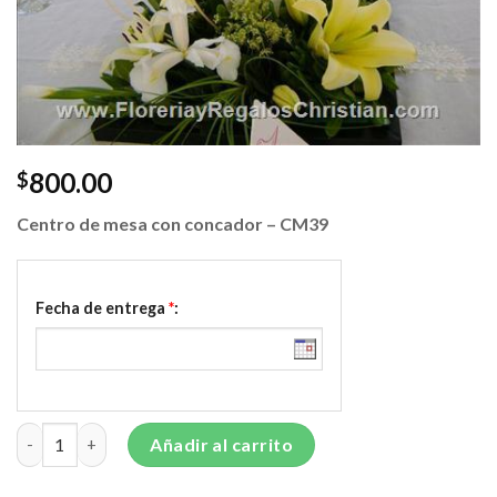
800.00
$
Centro de mesa con concador – CM39
Fecha de entrega
*
:
Centro de mesa con concador - CM39 cantidad
Añadir al carrito