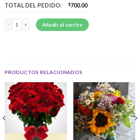
TOTAL DEL PEDIDO:
$
700.00
Bouquet de 12 Rosas Rojas en Papel Corrugado - BOU12 cantid
Añadir al carrito
PRODUCTOS RELACIONADOS