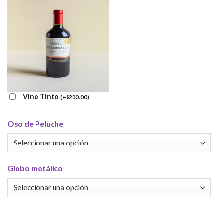
Vino Tinto
(
+
200.00
)
$
Oso de Peluche
Globo metálico