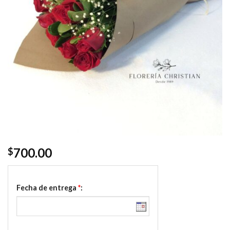
700.00
$
Fecha de entrega
*
: