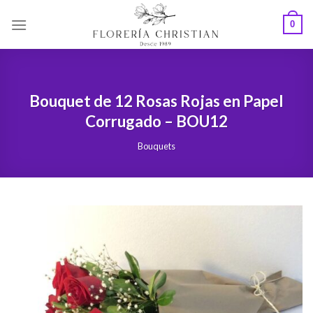
Skip
0
to
content
Bouquet de 12 Rosas Rojas en Papel
Corrugado – BOU12
Bouquets