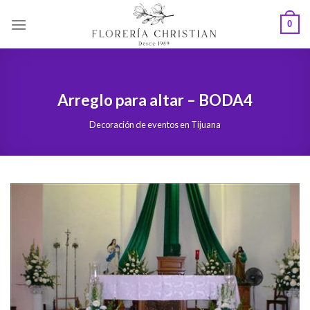
Skip
0
to
content
Arreglo para altar – BODA4
Decoración de eventos en Tijuana