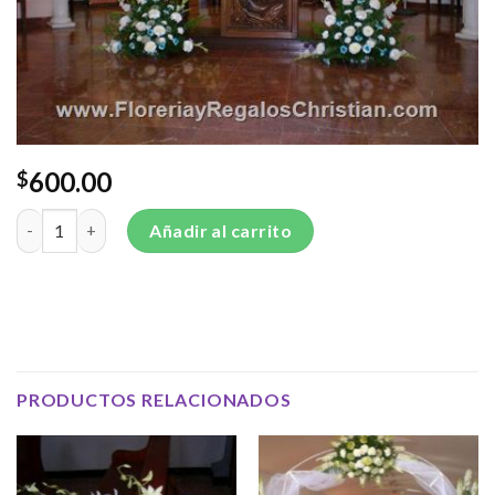
600.00
$
Arreglo para altar - BODA4 cantidad
Añadir al carrito
PRODUCTOS RELACIONADOS